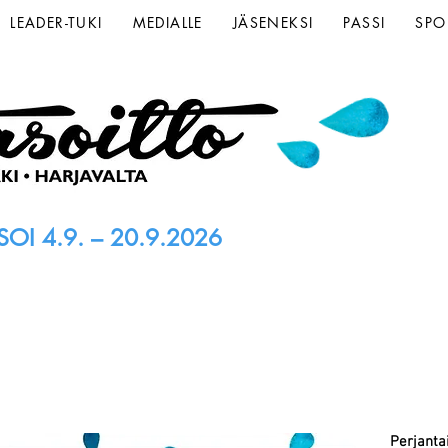
LEADER-TUKI
MEDIALLE
JÄSENEKSI
PASSI
SPO
OI 4.9. – 20.9.2026
Perjantai