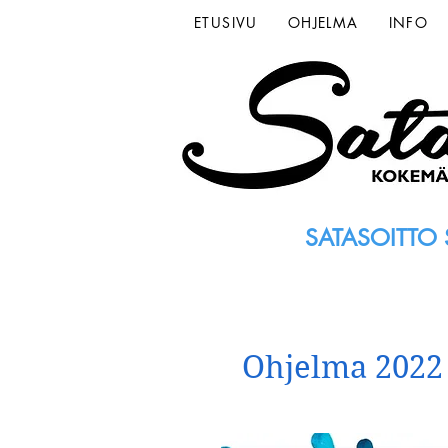
ETUSIVU
OHJELMA
INFO
SATASOITTO S
Ohjelma 2022